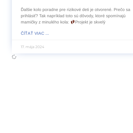
Ďalšie kolo poradne pre rizikové deti je otvorené. Prečo sa
prihlásiť? Tak napríklad toto sú dôvody, ktoré spomínajú
mamičky z minulého kola:
Projekt je skvelý
ČÍŤAŤ VIAC ...
17. mája 2024