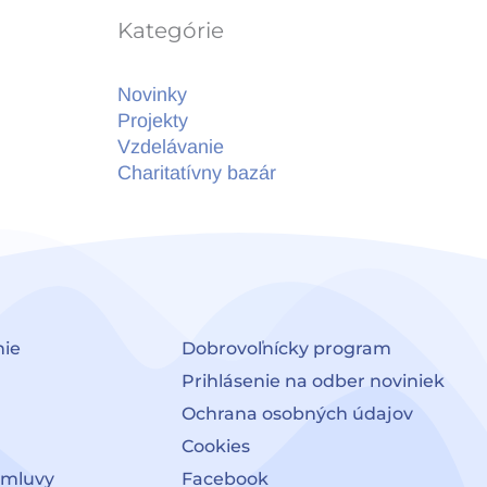
Kategórie
Novinky
Projekty
Vzdelávanie
Charitatívny bazár
nie
Dobrovoľnícky program
Prihlásenie na odber noviniek
Ochrana osobných údajov
Cookies
zmluvy
Facebook