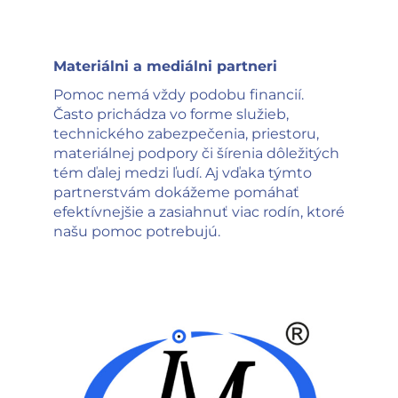
Materiálni a mediálni partneri
Pomoc nemá vždy podobu financií.
Často prichádza vo forme služieb,
technického zabezpečenia, priestoru,
materiálnej podpory či šírenia dôležitých
tém ďalej medzi ľudí. Aj vďaka týmto
partnerstvám dokážeme pomáhať
efektívnejšie a zasiahnuť viac rodín, ktoré
našu pomoc potrebujú.