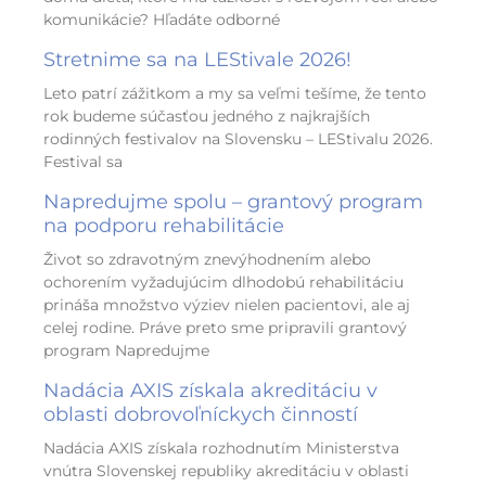
komunikácie? Hľadáte odborné
Stretnime sa na LEStivale 2026!
Leto patrí zážitkom a my sa veľmi tešíme, že tento
rok budeme súčasťou jedného z najkrajších
rodinných festivalov na Slovensku – LEStivalu 2026.
Festival sa
Napredujme spolu – grantový program
na podporu rehabilitácie
Život so zdravotným znevýhodnením alebo
ochorením vyžadujúcim dlhodobú rehabilitáciu
prináša množstvo výziev nielen pacientovi, ale aj
celej rodine. Práve preto sme pripravili grantový
program Napredujme
Nadácia AXIS získala akreditáciu v
oblasti dobrovoľníckych činností
Nadácia AXIS získala rozhodnutím Ministerstva
vnútra Slovenskej republiky akreditáciu v oblasti