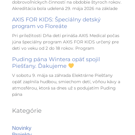
dobrovoľníckych činností na obdobie štyroch rokov.
Akreditácia bola udelená 29. mája 2026 na základe
AXIS FOR KIDS: Špeciálny detský
program vo Floreáte
Pri príležitosti Dňa detí prináša AXIS Medical počas
júna špeciálny program AXIS FOR KIDS určený pre
deti vo veku od 2 do 18 rokov. Program
Puding pána Wintera opäť spojil
Piešťany. Ďakujeme
V sobotu 9. mája sa záhrada Elektrárne Piešťany
opäť zaplnila hudbou, smiechom detí, vôňou kávy a
atmosférou, ktorá sa dnes už s podujatím Puding
pána
Kategórie
Novinky
Projekty