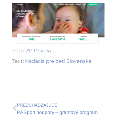
Foto:
ZP Dôvera
Text:
Nadácia pre deti Slovenska
Prev
PREDCHÁDZAJÚCE
PASport podpory – grantový program