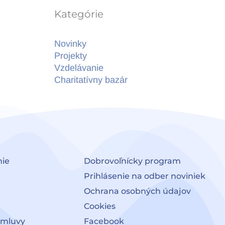
Kategórie
Novinky
Projekty
Vzdelávanie
Charitatívny bazár
nie
Dobrovoľnícky program
Prihlásenie na odber noviniek
Ochrana osobných údajov
Cookies
zmluvy
Facebook