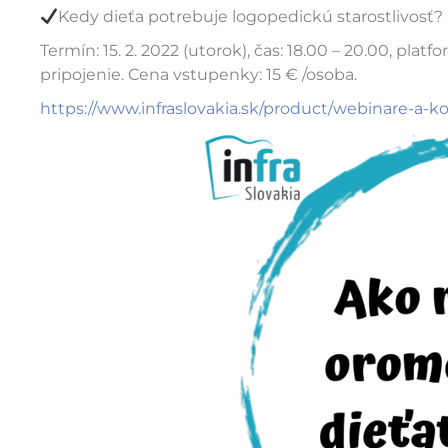
Kedy dieťa potrebuje logopedickú starostlivosť?
Termín: 15. 2. 2022 (utorok), čas: 18.00 – 20.00, pl
pripojenie. Cena vstupenky: 15 € /osoba.
https://www.infraslovakia.sk/product/webinare-a-k