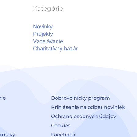
Kategórie
Novinky
Projekty
Vzdelávanie
Charitatívny bazár
nie
Dobrovoľnícky program
Prihlásenie na odber noviniek
Ochrana osobných údajov
Cookies
zmluvy
Facebook