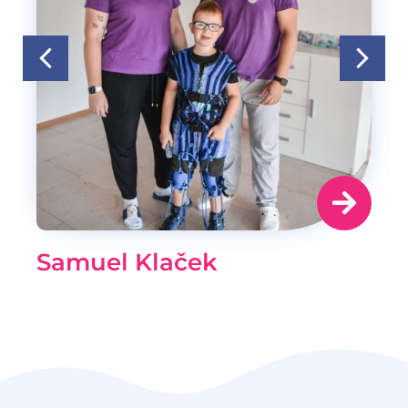
Samuel Klaček