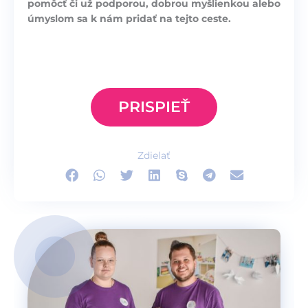
pomôcť či už podporou, dobrou myšlienkou alebo
úmyslom sa k nám pridať na tejto ceste.
PRISPIEŤ
Zdielať