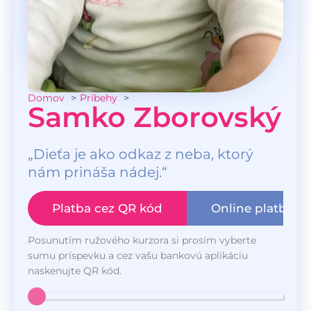
Domov
Príbehy
Samko Zborovský
„Dieťa je ako odkaz z neba, ktorý
nám prináša nádej.“
Platba cez QR kód
Online platba
Posunutím ružového kurzora si prosím vyberte
sumu príspevku a cez vašu bankovú aplikáciu
naskenujte QR kód.